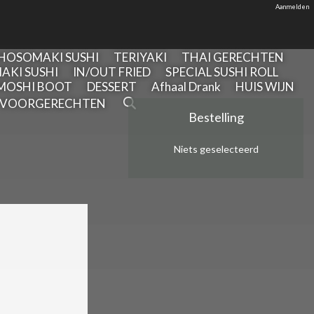
Aanmelden
HOSOMAKI SUSHI
TERIYAKI
THAI GERECHTEN
AKI SUSHI
IN/OUT FRIED
SPECIAL SUSHI ROLL
MOSHI BOOT
DESSERT
Afhaal Drank
HUIS WIJN
VOORGERECHTEN
Bestelling
Niets geselecteerd